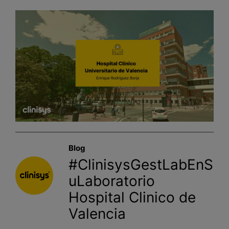
Blog
#ClinisysGestLabEnS
uLaboratorio
Hospital Clinico de
Valencia