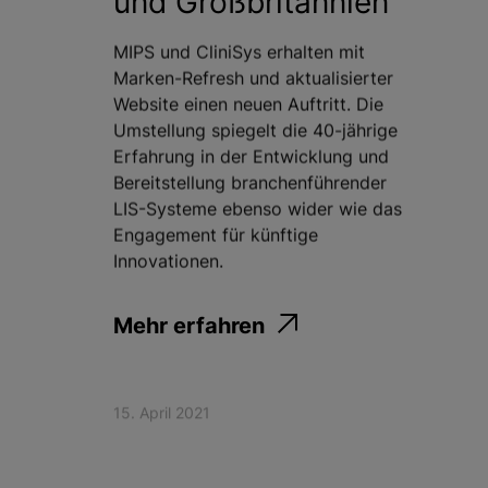
und Großbritannien
MIPS und CliniSys erhalten mit
Marken-Refresh und aktualisierter
Website einen neuen Auftritt. Die
Umstellung spiegelt die 40-jährige
Erfahrung in der Entwicklung und
Bereitstellung branchenführender
LIS-Systeme ebenso wider wie das
Engagement für künftige
Innovationen.
Mehr erfahren
15. April 2021