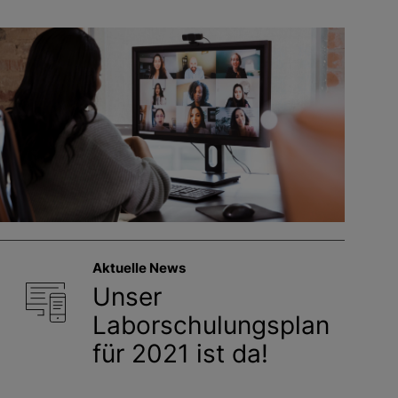
Aktuelle News
Unser
Laborschulungsplan
für 2021 ist da!
In unserem neuen Schulungsplan