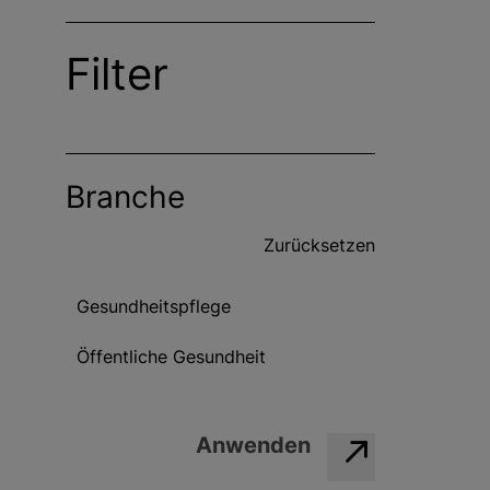
g
e
Filter
n
Branche
Zurücksetzen
Gesundheitspflege
Öffentliche Gesundheit
Anwenden