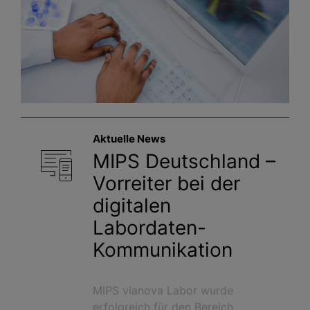
Aktuelle News
MIPS Deutschland –
Vorreiter bei der
digitalen
Labordaten-
Kommunikation
MIPS vianova Labor wurde
erfolgreich für den Bereich