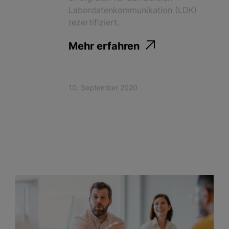
Labordatenkommunikation (LDK)
rezertifiziert.
Mehr erfahren
10. September 2020