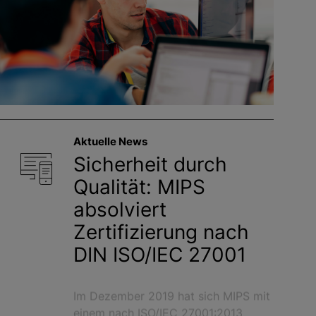
Aktuelle News
Sicherheit durch
Qualität: MIPS
absolviert
Zertifizierung nach
DIN ISO/IEC 27001
Im Dezember 2019 hat sich MIPS mit
einem nach ISO/IEC 27001:2013