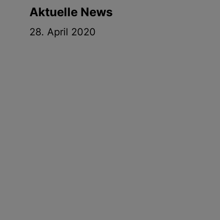
g
Aktuelle News
e
28. April 2020
n