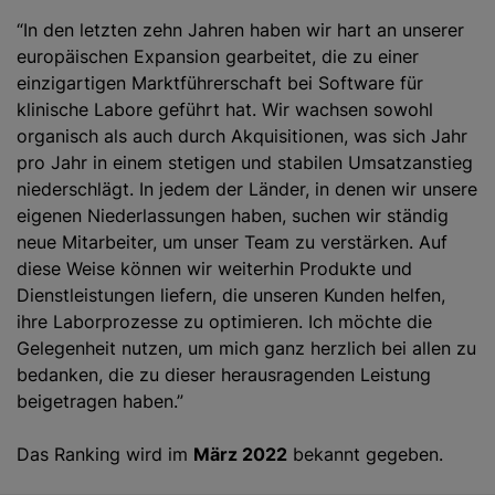
“In den letzten zehn Jahren haben wir hart an unserer
europäischen Expansion gearbeitet, die zu einer
einzigartigen Marktführerschaft bei Software für
klinische Labore geführt hat. Wir wachsen sowohl
organisch als auch durch Akquisitionen, was sich Jahr
pro Jahr in einem stetigen und stabilen Umsatzanstieg
niederschlägt. In jedem der Länder, in denen wir unsere
eigenen Niederlassungen haben, suchen wir ständig
neue Mitarbeiter, um unser Team zu verstärken. Auf
diese Weise können wir weiterhin Produkte und
Dienstleistungen liefern, die unseren Kunden helfen,
ihre Laborprozesse zu optimieren. Ich möchte die
Gelegenheit nutzen, um mich ganz herzlich bei allen zu
bedanken, die zu dieser herausragenden Leistung
beigetragen haben.”
Das Ranking wird im
März 2022
bekannt gegeben.