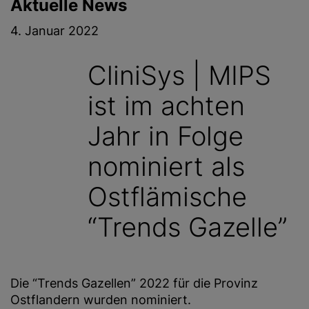
Aktuelle News
g
e
4. Januar 2022
n
CliniSys | MIPS
ist im achten
Jahr in Folge
nominiert als
Ostflämische
“Trends Gazelle”
Die “Trends Gazellen” 2022 für die Provinz
Ostflandern wurden nominiert.