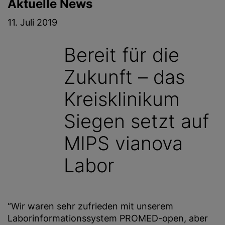
Aktuelle News
g
e
11. Juli 2019
n
Bereit für die
Zukunft – das
Kreisklinikum
Siegen setzt auf
MIPS vianova
Labor
“Wir waren sehr zufrieden mit unserem
Laborinformationssystem PROMED-open, aber